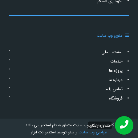
نگهداری استخر
منوی وب سایت
صفحه اصلی
خدمات
پروژه ها
درباره ما
تماس با ما
فروشگاه
کلیه حقوق این وب سایت متعلق به تام استخر می باشد.
مشاوره رایگان
طراحی وب سایت
و سئو توسط
استدیو نت ابزار