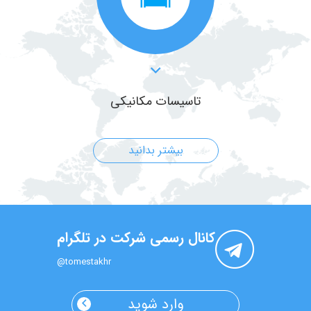
تاسیسات مکانیکی
بیشتر بدانید
کانال رسمی شرکت در تلگرام
@tomestakhr
وارد شوید