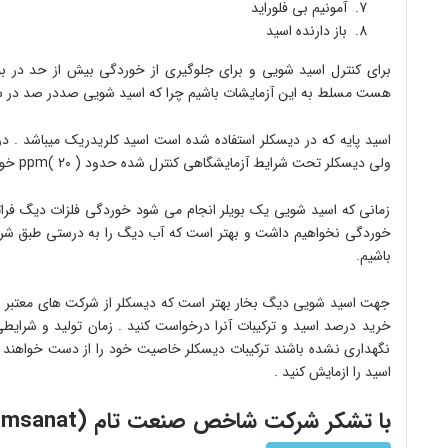
آمونیم بی فلوراید
باز دارنده اسید
برای کنترل اسید شویی و برای جلوگیری از خوردگی بیش از حد در بوی
هست مسلط به این آزمایشات باشیم چرا که اسید شویی صددر صد در
اسید پایه که در دیسکلر استفاده شده است اسید کلریدریک میباشد . د
ولی دیسکلر تحت شرایط آزمایشگاهی کنترل شده حدود ( ۲۰ )ppm خوردگی ایجاد میکند.
زمانی که اسید شویی یک بویلر انجام می شود خوردگی فلزات دیگ فراتر 
خوردگی نخواهیم داشت و بهتر است که آب دیگ را به درستی طبق شرایط 
باشیم.
جهت اسید شویی دیگ بخار بهتر است که دیسکلر از شرکت های معتبر ته
خرید درصد اسید و ترکیبات آنرا درخواست کنید . زمان تولید و شرایطی
نگهداری نشده باشند ترکیبات دیسکلر خاصیت خود را از دست خواهند داد 
اسید را ازمایش کنید .
با تشکر شرکت شاخص صنعت تام (tomsanat).