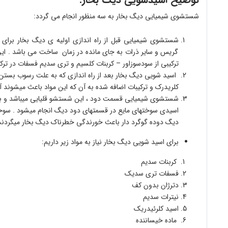
شستشوی شیمیایی دیگ بخار به سه منظور انجام می گردد:
شستشوی شیمیایی قبل از راه اندازی اولیه ی دیگ بخار برای 
گریس و سایر ذرات به جای مانده در زمان ساخت می باشد . 
ترکیبی از سودسوزاور – کربنات کلسیم و تری سدیم فسفات در تر
اسید شویی دیگ بخار بعد از راه اندازی که به علت رسوب بستن
کلریدرک و ترکیبات اضافه شده به آن که این مواد باعث میشوند آ
شستشوی شیمیایی قسمت دود ، این شستشو قلیایی میباشد و بعد ا
اسیدی سوختهای مایع در قسمتهای دود دیگ انجام میشود . سوختها
دیگ دوده گوگرد دار باعث خورندگی خطرناک دیگ بخار میگردند
برای اسید شویی دیگ بخار نیاز به مواد زیر داریم:
کربنات سدیم
فسفات تری سدیک
دترژان بدون کف
نیترات سدیم
اسید کلرئیدریک
ماده خیساننده