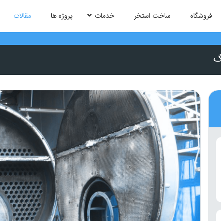
فروشگاه
ساخت استخر
خدمات
پروژه ها
مقالات
گ