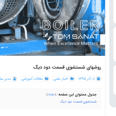
روشهای شستشوی قسمت دود دیگ
۱۱, آذر ۱۳۹۵
اخبار علمی
مقالات آموزشی
مدیر سا
جدول محتوای این صفحه
hide
شستشوی قسمت دود دیگ