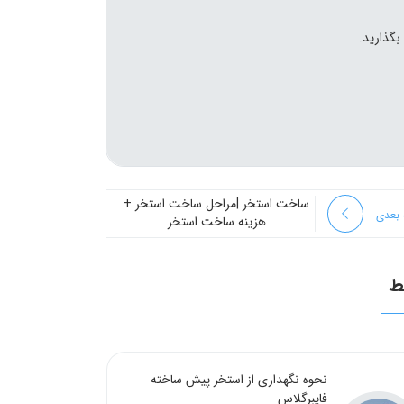
بگذارید.
ساخت استخر |مراحل ساخت استخر +
 بعدی
هزینه ساخت استخر
ط
نحوه نگهداری از استخر پیش ساخته
فایبرگلاس