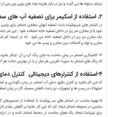
بیشتر درلوله ها می گردد و نیز در بازار هزینه لوله های یوپی وی سی از ل
۲. استفاده از اسکیمر برای تصفیه آب های سطحی استخر
در استخر های سرپوشیده بابت تصفیه آبهای سطحی استخر برای پایین آمد
شود تا از مخازن سر ریز در داخل تصفیه خانه استفاده شود . این امر ب
یک مخزن سر ریز در داخل تصفیه خانه می شود . که در نتیجه کم شدن
مخزن و لوله و اتصالات بین مخزن و پمپ ها می شود.
۳- کاشیکاری استخر در زمان ساخت به جای رنگ کردن آن .اینکار علاوه
که رنگ های استخر به صورت تقریبی هر سال و یا در بهترین حالت هر ۲ سال یک بار نیاز به ترمیم و رنگ کاری مجدد دارند.
۴-استفاده از کنترلرهای دیجیتالی کنترل دمای آب استخر
که این کار علاوه بر کنترل دقیق دمای آب استخر در زمان نگهداری و است
استهلاک در پمپ ها و تجهیزات نیز باعث کاهش مصرف گاز در زمان استفا
۵-تهویه مناسب در استخر های سر پوشیده با استفاده از سنسورهای 
مناسبی در محوطه استخر ایجاد کرد که این کار علاوه بر کاهش مقدار
برق نیزباعث ایجاد یک هوای مناسب در محیط استخر شده و در درازم