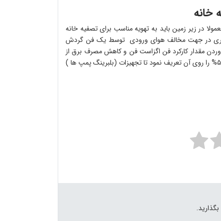
لا در زیر زمین باید به تهویه مناسب برای تصفیه خانه
ل دیگری در جهت مخالف هوای ورودی توسط یک فن گردش
 آوردن مقدار کارکرد فن اگزاست فن و کاهش مصرف برق از
یک سنسور رطوبت برای کنترل فن استفاده نمود و مقدار رطوبط نسبی ۵۰% را روی آن تعریف نمود تا تجهیزات (بلبرینگ پمپ ها )
بگذارید.