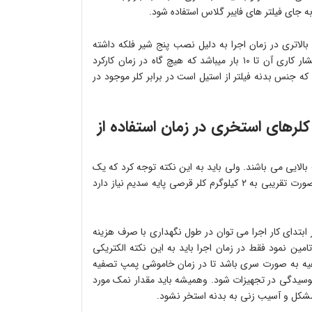
به جای فیلتر های فایبر گلاس استفاده شود.
یل ۳۰۴ است ممکن است قیمت بالاتری در زمان اجرا به دلیل نصب پنج شیر فلکه داشته
باشد ولی در زمان نگهداری هیچ دردسری در تامین قطعات ندارد و فشار کاری آن تا ۱۰ بار میباشد که هیچ گاه در زمان کارکرد
 جنس بدنه فیلتر از استیل است در برابر کلر موجود در
کلرهای استخری در زمان استفاده از
بالایی می باشند. ولی باید به این نکته توجه کرد که یک
استخر روباز با ابعاد حدودی ۱۰ در ۵ در طول یک ماه برای نگهداری به صورت تقریبی به ۲ کیلوگرم کلر قرصی پایه سدیم نیاز دارد
 نمکی با هزینه حدودا ۲۳ میلیون تومان در ابتدای کار اجرا می توان در طول نگهداری با صرف هزینه
تامین نمود فقط در زمان اجرا باید به این نکته الکتریکی
صفیه به صورت سری باشد تا در زمان خاموشی پمپ تصفیه
 پوسیدگی در تجهیزات شود. وهمیشه باید مقدار نمک مورد
د مشکل و آسیب زنی به بدنه استخر نشود.