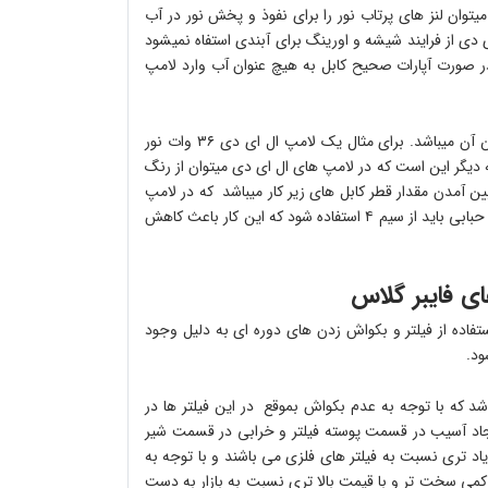
توان لنز های پرتاب نور را برای نفوذ و پخش نور در آب
 دی از فرایند شیشه و اورینگ برای آبندی استفاه نمیشود
ر صورت آپارات صحیح کابل به هیچ عنوان آب وارد لامپ
یکی دیگر از ویژگی های لامپ های ال ای دی توان مصرفی بسیار پایین آن میباشد. برای مثال یک لامپ ال ای دی ۳۶ وات نور
ی با توان مصرفی ۳۰۰ وات را دارد ونکته دیگر این است که در لامپ های ال ای دی میتوان از رنگ
ین آمدن مقدار قطر کابل های زیر کار میباشد که در لامپ
های ال ای دی میتوان از سیم با قطر۱.۵ استفاده نمود ولی در یک لامپ حبابی باید از سیم ۴ استفاده شود که این کار باعث کاهش
 استفاده از فیلتر و بکواش زدن های دوره ای به دلیل وجود
ود.
 در فیلتر های فایبر گلاس بین ۲.۵ تا ۳.۵ بار می باشد که با توجه به عدم بکواش بموقع در این فیلتر ها در
ایجاد آسیب در قسمت پوسته فیلتر و خرابی در قسمت شیر
یاد تری نسبت به فیلتر های فلزی می باشند و با توجه به
کمی سخت تر و با قیمت بالا تری نسبت به بازار به دست