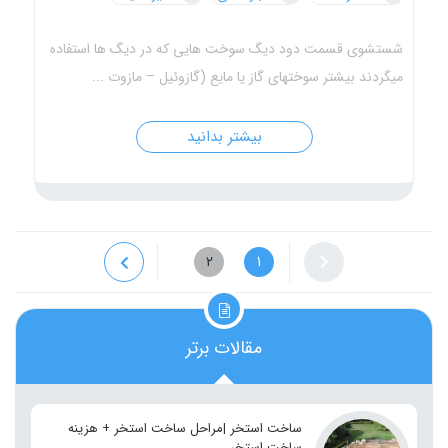
شستشوی قسمت دود دیگ سوخت هایی که در دیگ ها استفاده
میگردند بیشتر سوختهای گاز یا مایع (گازوئیل – مازوت ...
بیشتر بدانید
2
1
مقالات برتر
ساخت استخر |مراحل ساخت استخر + هزینه
ساخت استخر