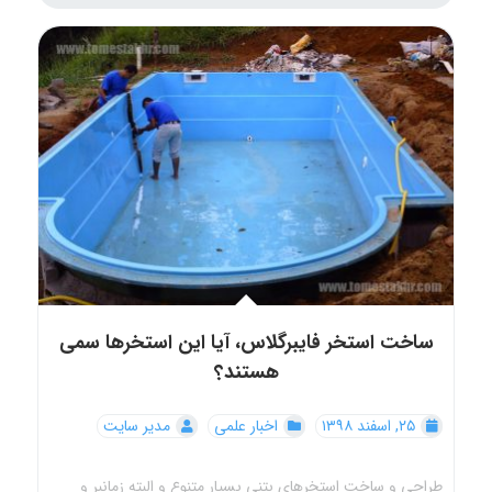
ساخت استخر فایبرگلاس، آیا این استخرها سمی
هستند؟
۲۵, اسفند ۱۳۹۸
اخبار علمی
مدیر سایت
طراحی و ساخت استخرهای بتنی بسیار متنوع و البته زمانبر و