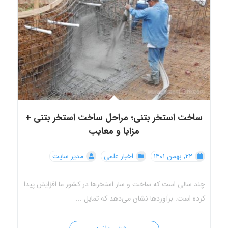
ساخت استخر بتنی؛ مراحل ساخت استخر بتنی +
مزایا و معایب
۲۲, بهمن ۱۴۰۱
اخبار علمی
مدیر سایت
چند سالی است که ساخت و ساز استخرها در کشور ما افزایش پیدا
کرده است. برآوردها نشان می‌دهد که تمایل ...