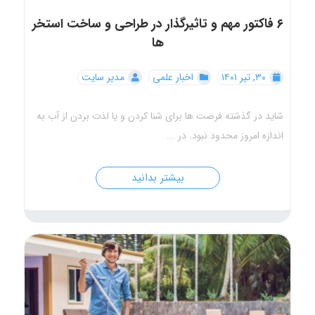
۶ فاکتور مهم و تاثیرگذار در طراحی و ساخت استخر
ها
۳۰, تیر ۱۴۰۱
اخبار علمی
مدیر سایت
شاید در گذشته فرصت ها برای شنا کردن و یا لذت بردن از آب به
اندازه امروز محدود نبود. در ...
بیشتر بدانید