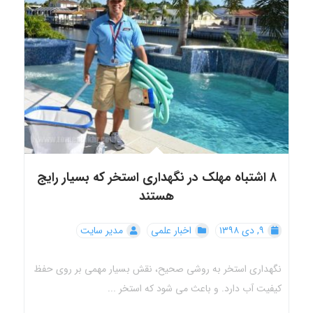
۸ اشتباه مهلک در نگهداری استخر که بسیار رایج
هستند
۹, دی ۱۳۹۸
اخبار علمی
مدیر سایت
نگهداری استخر به روشی صحیح، نقش بسیار مهمی بر روی حفظ
کیفیت آب دارد. و باعث می ‎شود که استخر ...