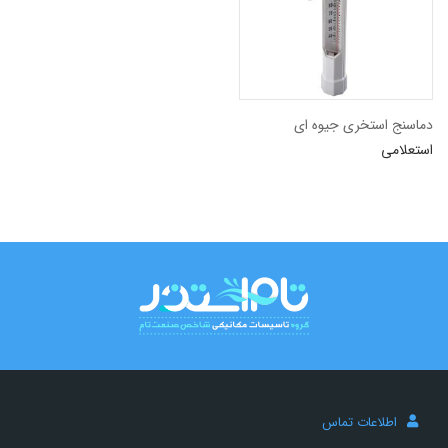
<span>دسته بندی ها</span>
1
تجهیزات جانبی استخر
دماسنج استخری جیوه ای
استعلامی
1
دماسنج
اطلاعات تماس