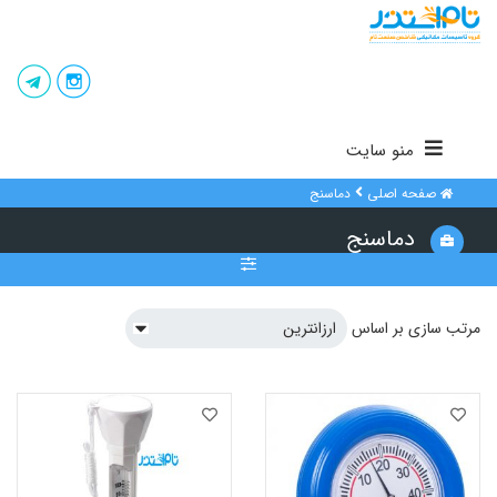
منو سایت
صفحه اصلی
دماسنج
دماسنج
مرتب سازی بر اساس
فیلتر
فقط کالاهای موجود