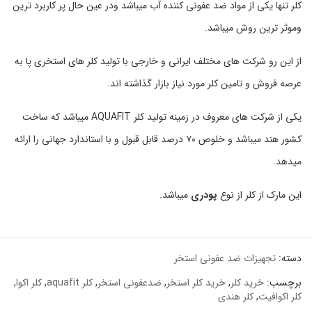
کلر تنها یکی از مواد ضد عفونی کننده آب میباشد ودر عین حال پر کاربرد ترین
وموثر ترین روش میباشد.
از این رو شرکت های مختلف ایرانی و خارجی با تولید کلر های استخری پا به
عرصه فروش و تامین کلر مورد نیاز بازار گذاشته اند.
یکی از شرکت های معروف در زمینه تولید کلر AQUAFIT میباشد که ساخت
کشور هند میباشد و خلوص ۷۰ درصد قابل قبول و با استاندارد جهانی را ارائه
میدهد.
این مارک از کلر از نوع
پودری
میباشد.
دسته:
تجهیزات ضد عفونی استخر
برچسب:
خرید کلر
,
خرید کلر استخر
,
ضدعفونی استخر
,
کلر aquafit
,
کلر اکوا
,
کلر اکوافیت
,
کلر هندی