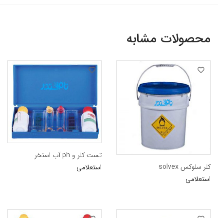
محصولات مشابه
تست کلر و ph آب استخر
کلر سلوکس solvex
استعلامی
استعلامی