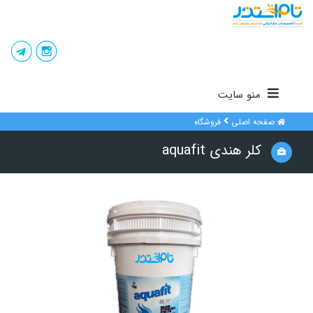
منو سایت
صفحه اصلی
فروشگاه
کلر هندی aquafit