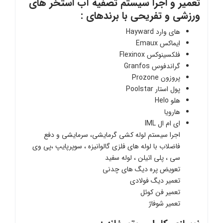
تعمیر و اجرا سیستم تصفیه آب استخر های
ورزشی و تفریحی با برندهای :
های وارد Hayward
ایماکس Emaux
فلکسینوکس Flexinox
گراندفوس Granfos
پروزون Prozone
پول استار Poolstar
هلو Helo
هارویا
ای ام ال IML
اجرا سیستم لوله کشی گرمایشی، سرمایشی و دفع
فاضلاب با لوله های فلزی گالوانیزه ، سوپرپایپ ،پی وی
سی ، پلی اتیلن ، لوله سفید
تعویض پره دیگ های چدنی
تعمیر دیگ فولادی
تعمیر فن کوئل
تعمیر شوفاژ