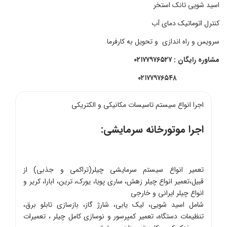
اسید شویی تانک استخر
کنترل
اتوماتیک
دمای آب
سرویس و راه اندازی و تحویل به کارفرما
مشاوره رایگان : ۰۲۱۷۷۹۷۶۵۲۷
۰۲۱۷۷۹۷۶۵۴۸
اجرا انواع سیستم تاسیسات مکانیکی و الکتریکی
اجرا موتورخانه سرمایشی:
تعمیر انواع سیستم سرمایشی چیلر(تراکمی و جذبی) از
قبیل،تعمیر انواع چیلر زهش، ساری پویا، یورک، ترین، ابارا، کریر و
انواع چیلر ایرانی و خارجی
شامل اسید شویی، لیک یابی، شارژ گاز، بازسازی تابلو برق،
تنظیمات دستگاه، تعمیر کمپرسور و نوسازی کامل چیلر ، تعمیرات