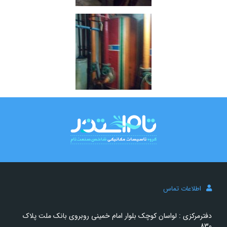
اطلاعات تماس
دفترمرکزی : لواسان کوچک بلوار امام خمینی روبروی بانک ملت پلاک
830