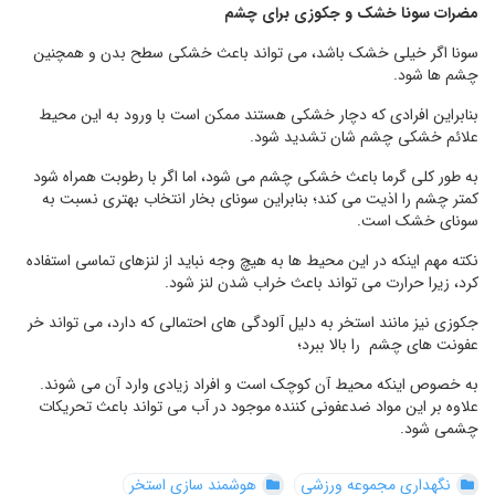
مضرات سونا خشک و جکوزی برای چشم
سونا اگر خیلی خشک باشد، می تواند باعث خشکی سطح بدن و همچنین
چشم ها شود.
بنابراین افرادی که دچار خشکی هستند ممکن است با ورود به این محیط
علائم خشکی چشم شان تشدید شود.
به طور کلی گرما باعث خشکی چشم می شود، اما اگر با رطوبت همراه شود
کمتر چشم را اذیت می کند؛ بنابراین سونای بخار انتخاب بهتری نسبت به
سونای خشک است.
نکته مهم اینکه در این محیط ها به هیچ وجه نباید از لنزهای تماسی استفاده
کرد، زیرا حرارت می تواند باعث خراب شدن لنز شود.
جکوزی نیز مانند استخر به دلیل آلودگی های احتمالی که دارد، می تواند خر
عفونت های چشم را بالا ببرد؛
به خصوص اینکه محیط آن کوچک است و افراد زیادی وارد آن می شوند.
علاوه بر این مواد ضدعفونی کننده موجود در آب می تواند باعث تحریکات
چشمی شود.
نگهداری مجموعه ورزشی
هوشمند سازی استخر