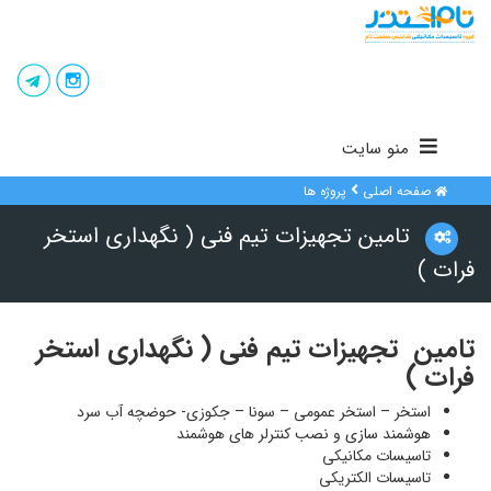
منو سایت
صفحه اصلی
پروژه ها
تامین تجهیزات تیم فنی ( نگهداری استخر
فرات )
تامین تجهیزات تیم فنی ( نگهداری استخر
فرات )
استخر – استخر عمومی – سونا – جکوزی- حوضچه آب سرد
هوشمند سازی
و نصب کنترلر های هوشمند
تاسیسات مکانیکی
تاسیسات الکتریکی