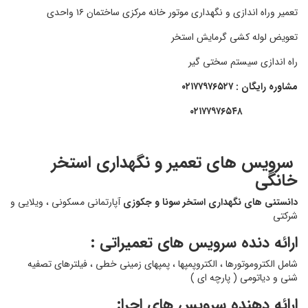
تعمیر وراه اندازی و نگهداری
موتور خانه
مرکزی ساختمان ۱۶ واحدی
تعویض لوله کشی گرمایش استخر
راه اندازی سیستم سختی گیر
مشاوره رایگان : ۰۲۱۷۷۹۷۶۵۲۷
۰۲۱۷۷۹۷۶۵۴۸
سرویس های تعمیر و نگهداری استخر
خانگی
دانستنی های نگهداری استخر سونا و جکوزی
آپارتمانی مسکونی ، ویلایی و
شرکتی
ارائه دنده سرویس های تعمیراتی :
شامل الکتروموتورها ، الکتروپمپها ، پمپهای زمینی خطی ، فیلترهای تصفیه
شنی و دیاتومی ( پارچه ای )
ارائه دهنده سرویس های اجرا: