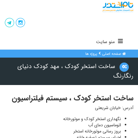
منو سایت
صفحه اصلی
پروژه ها
ساخت استخر کودک ، مهد کودک دنیای
رنگارنگ
ساخت استخر کودک ، سیستم فیلتراسیون
آدرس: خیابان شریعتی
نگهداری
استخر
کودک و
موتورخانه
اتوماسیون
دمای آب
بروز رسانی موتورخانه استخر
اجرای سیستم تصفیه خانه