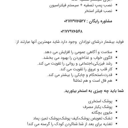
نصب پمپ تصفیه + سیستم فیلتراسیون
نصب فیلتر استخر
مشاوره رایگان : ۰۲۱۷۷۹۷۶۵۲۷
۰۲۱۷۷۹۷۶۵۴۸
فواید بیشمار درشنای نوزادان وجود دارد.شاید مهمترین آنها عبارتند از:
سلامت و آگاهی عمومی را افزایش می دهد.
الگوی خواب و غذاخوردن را بهبود می بخشد.
رشد فیزیکی،اجتماعی و روانی را تقویت می کند.
کار قلب و عروق را تقویت می کند.
قدرت،استحکام و چابکی را بیشتر می کند.
هم فال است و هم تماشا!
شما باید چه چیزی به استخر بیاورید.
پوشک استخری
پوشک یکبار مصرف
مایوی بچگانه
تشک تعویض پوشک،کیف پوشک،پوشک تمیز، پماد
تغذیه برای بعد از شنا.شناکردن کودک را گرسنه می کند!