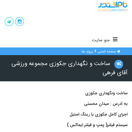
منو سایت
صفحه اصلی
پروژه ها
ساخت و نگهداری جکوزی مجموعه ورزشی
آقای فرهی
ساخت ونگهداری جکوزی
به آدرس : میدان محسنی
اجرای کامل
جکوزی
با رینگ استیل
سیستم فیلتر( پمپ و فیلتر ایماکس
)