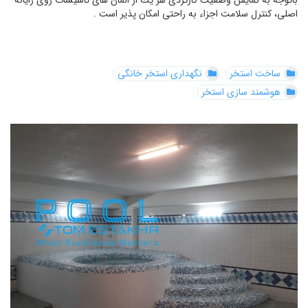
باتوجه به نمایش وضعیت كاركردی هر یك از المان های تاسیسات روی رایانه
اصلی، كنترل سلامت اجزاء به راحتی امكان پذیر است .
ساخت استخر
نگهداری استخر خانگی
هوشمند سازی استخر