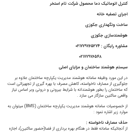
کنترل اتوماتیک
دما محصول شرکت تام استخر
اجرای تصفیه خانه
ساخت ونگهداری جکوزی
هوشمندسازی جکوزی
مشاوره رایگان : ۰۲۱۷۷۹۷۶۵۲۷۴
۰۲۱۷۷۹۷۶۵۴۸
سیستم هوشمند ساختمان و مزایای اصلی
در این مورد وظیفه سامانه هوشمند مدیریت یكپارچه ساختمان علاوه بر
جلوگیری از مصارف ناخواسته، كاهش مصرف با بهره گیری از تجهیزاتی است
كه ساختمان را بطور هوشمندانه با شرایط بیرونی و درونی وبر اساس نیاز
واقعی ساكنین سازگار می سازد .
از خصوصیات سامانه هوشمند مدیریت یكپارچه ساختمان (
BMS
) میتوان به
موارد زیر اشاره نمود :
حذف مصارف ناخواسته
:
از آنجائیكه سامانه فقط در هنگام بهره برداری از فضا(حضور ساكنین)، اجازه