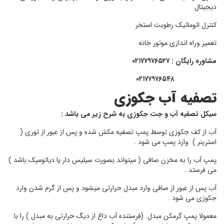
دیجیتال
کنترل اتوماتیک رطوبت استخر
تعمیر وراه اندازی موتور خانه
مشاوره رایگان : ۰۲۱۷۷۹۷۶۵۲۷
۰۲۱۷۷۹۷۶۵۴۸
تصفیه آب جکوزی
سیکل تصفیه آب و جت جکوزی به شرح زیر می باشد :
آب از کف جکوزی توسط پمپ تصفیه مکش شده و پس از عبور از توری (
استرینر ) وارد پمپ می شود .
پمپ آب را به مخزن صافی ( میتواند بصورت سیلیس دار یا دیاتومیک باشد )
می فرستد .
آب پس از عبور از صافی وارد مبدل حرارتی میشود و پس از گرم شدن وارد
جکوزی می شود .
معمولا پمپ گرمکن مبدل (فرستنده آب داغ از دیگ حرارتی به مبدل ) را با