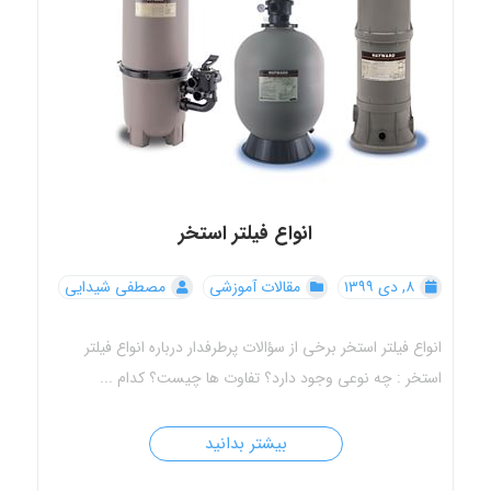
انواع فیلتر استخر
۸, دی ۱۳۹۹
مقالات آموزشی
مصطفی شیدایی
انواع فیلتر استخر برخی از سؤالات پرطرفدار درباره انواع فیلتر
استخر : چه نوعی وجود دارد؟ تفاوت ها چیست؟ کدام ...
بیشتر بدانید